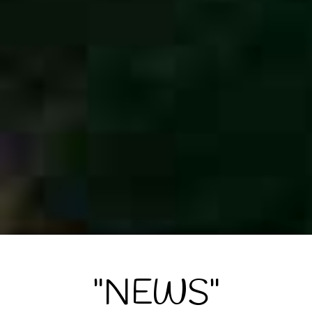
"NEWS"